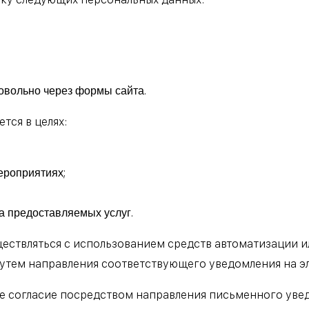
вольно через формы сайта.
тся в целях:
ероприятиях;
а предоставляемых услуг.
ствляться с использованием средств автоматизации ил
путем направления соответствующего уведомления на э
ее согласие посредством направления письменного уве