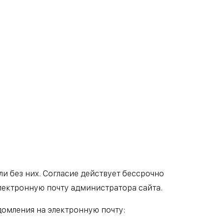
и без них. Согласие действует бессрочно
лектронную почту администратора сайта.
домления на электронную почту: