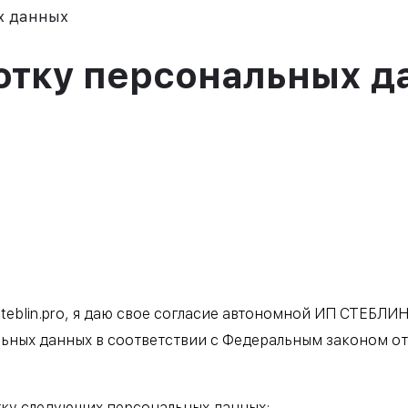
х данных
отку персональных д
/steblin.pro, я даю свое согласие автономной ИП СТЕ
ьных данных в соответствии с Федеральным законом от 
тку следующих персональных данных: