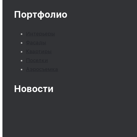
Портфолио
Интерьеры
Фасады
Квартиры
Поселки
Аэросъемка
Новости