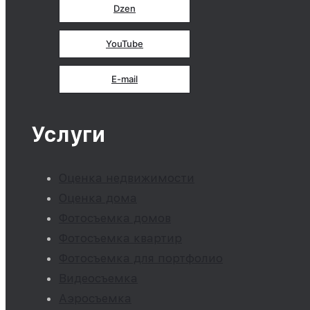
Dzen
YouTube
E-mail
Услуги
Оценка недвижимости
Оценка дома
Фотосъемка домов
Фотосъемка квартир
Фотосъемка для портфолио
Видеосъемка
Аэросъемка